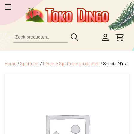
Zoeken
naar:
Home
/
Spiritueel
/
Diverse Spirituele producten
/ Sencia Mirra