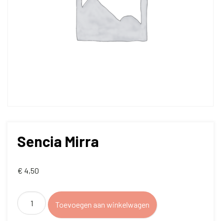
Sencia Mirra
€
4,50
Sencia
Toevoegen aan winkelwagen
Mirra