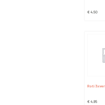
€
4,50
Roti 3xve
€
4,95