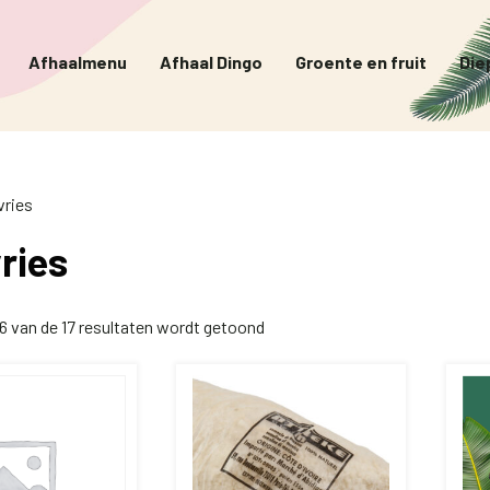
Afhaalmenu
Afhaal Dingo
Groente en fruit
Die
vries
ries
16 van de 17 resultaten wordt getoond