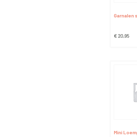
Garnalen s
€
20,95
Mini Loem