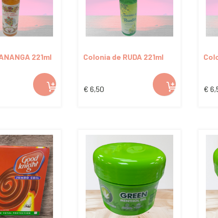
KANANGA 221ml
Colonia de RUDA 221ml
Col
€
6,50
€
6,