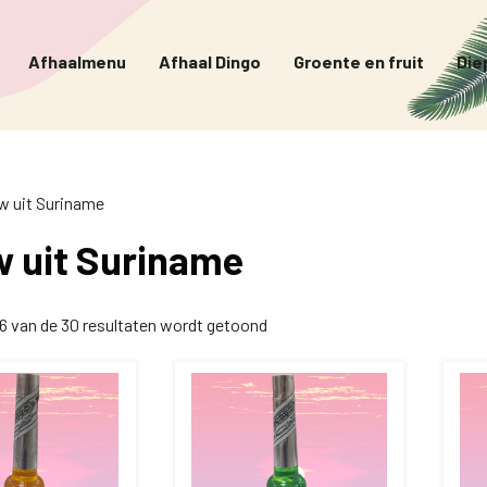
Afhaalmenu
Afhaal Dingo
Groente en fruit
Die
w uit Suriname
w uit Suriname
16 van de 30 resultaten wordt getoond