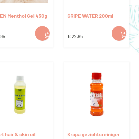
EN Menthol Gel 450g
GRIPE WATER 200ml
,95
€
22,95
t hair & skin oil
Krapa gezichtsreiniger