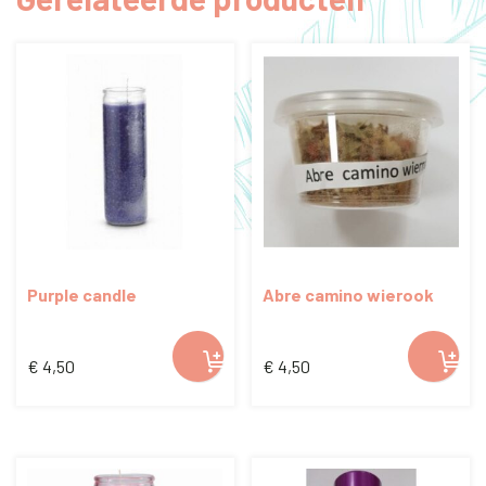
Purple candle
Abre camino wierook
€
4,50
€
4,50