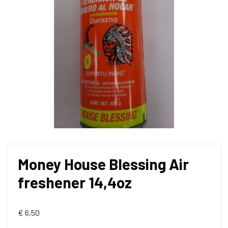
Money House Blessing Air
freshener 14,4oz
€
6,50