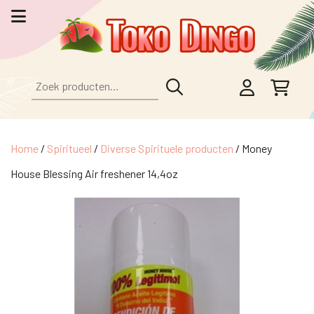
Zoeken
naar:
Home
/
Spiritueel
/
Diverse Spirituele producten
/ Money
House Blessing Air freshener 14,4oz