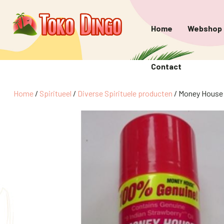
Home
Webshop
Contact
Home
/
Spiritueel
/
Diverse Spirituele producten
/ Money House 