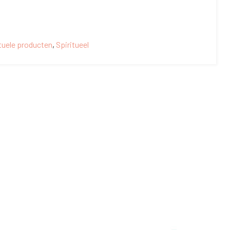
ituele producten
,
Spiritueel