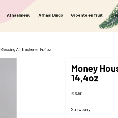
Afhaalmenu
Afhaal Dingo
Groente en fruit
Die
Blessing Air freshener 14,4oz
Money Hous
14,4oz
€
6,50
Strawberry