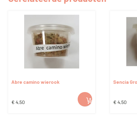
Abre camino wierook
Sencia Gr
€
4,50
€
4,50