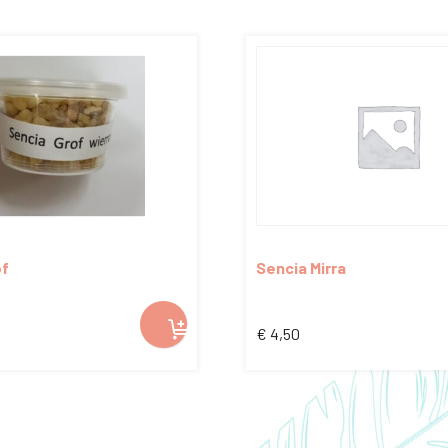
of
Sencia Mirra
€
4,50