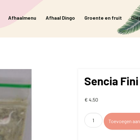
Afhaalmenu
Afhaal Dingo
Groente en fruit
Die
Sencia Fini
€
4,50
Sencia
Toevoegen aan
Fini