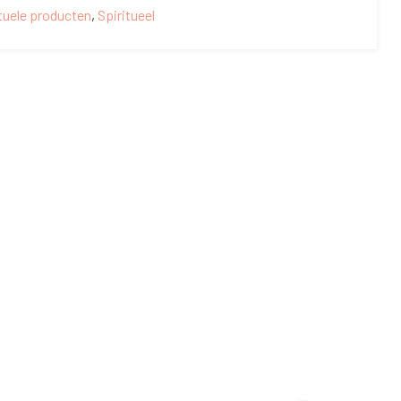
ituele producten
,
Spiritueel