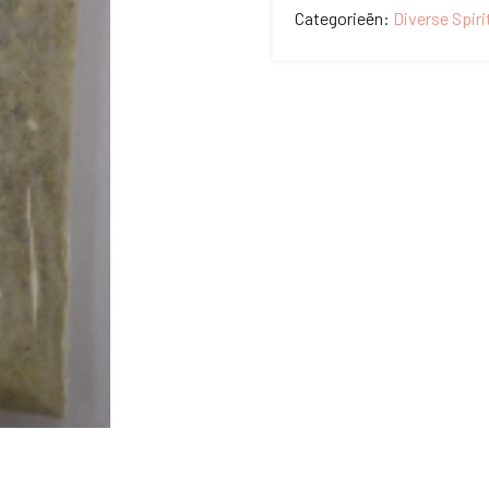
aantal
Categorieën:
Diverse Spir