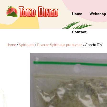
Home
Webshop
Contact
Home
/
Spiritueel
/
Diverse Spirituele producten
/ Sencia Fini