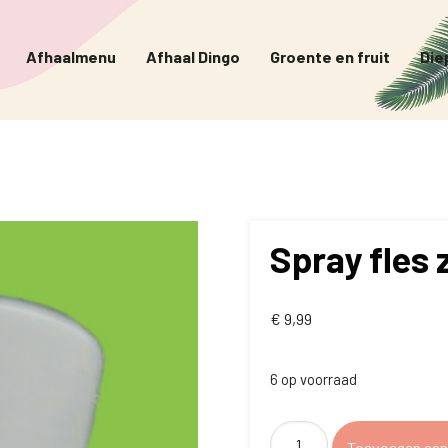
Afhaalmenu
Afhaal Dingo
Groente en fruit
Die
Spray fles
€
9,99
6 op voorraad
Spray
Toevoegen aan