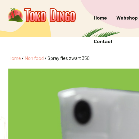
Home
Webshop
Contact
Home
/
Non food
/ Spray fles zwart 350