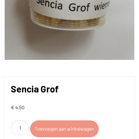
Sencia Grof
€
4,50
Sencia
Toevoegen aan winkelwagen
Grof