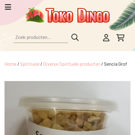
Zoeken
naar:
Home
/
Spiritueel
/
Diverse Spirituele producten
/ Sencia Grof