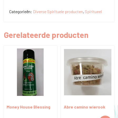
aantal
Categorieën:
Diverse Spirituele producten
,
Spiritueel
Gerelateerde producten
Money House Blessing
Abre camino wierook
Air freshener 14,4oz