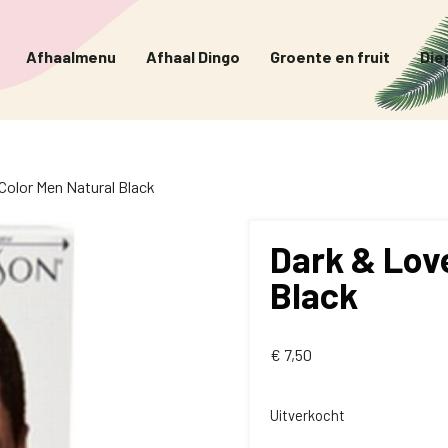
Afhaalmenu
Afhaal Dingo
Groente en fruit
Die
Color Men Natural Black
Dark & Lov
Black
€
7,50
Uitverkocht