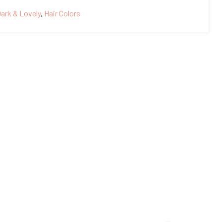
ark & Lovely
,
Hair Colors