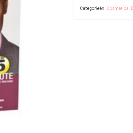
Categorieën:
Cosmetica
,
D