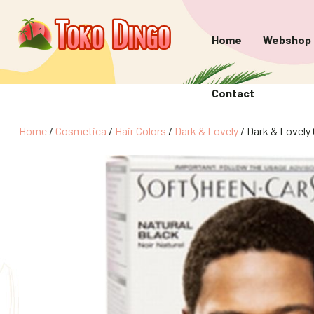
Home
Webshop
Contact
Home
/
Cosmetica
/
Hair Colors
/
Dark & Lovely
/ Dark & Lovely 