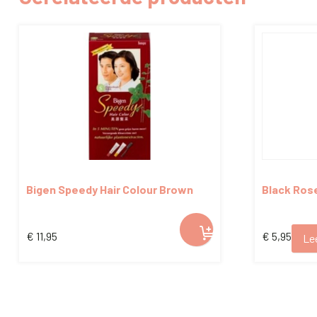
Bigen Speedy Hair Colour Brown
Black Ros
Black S
€
11,95
€
5,95
Le