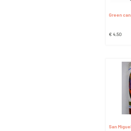
Green can
€
4,50
San Migue