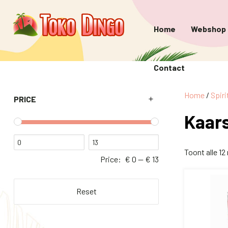
Home
Webshop
Contact
Home
/
Spiri
PRICE
Kaar
Toont alle 12
Price:
€ 0
—
€ 13
Reset