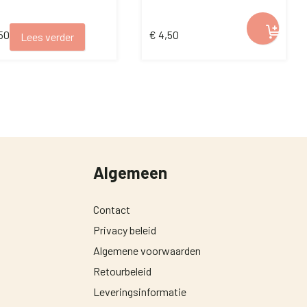
50
€
4,50
Lees verder
Algemeen
Contact
Privacy beleid
Algemene voorwaarden
Retourbeleid
Leveringsinformatie